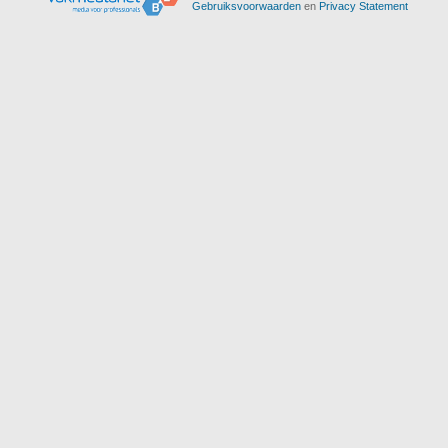
Gebruiksvoorwaarden
en
Privacy Statement