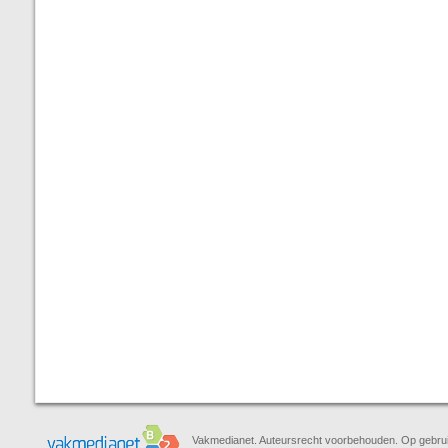
Vakmedianet. Auteursrecht voorbehouden. Op gebruik