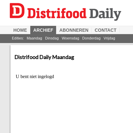
HOME
ARCHIEF
ABONNEREN
CONTACT
Edities:
Maandag
Dinsdag
Woensdag
Donderdag
Vrijdag
Distrifood Daily Maandag